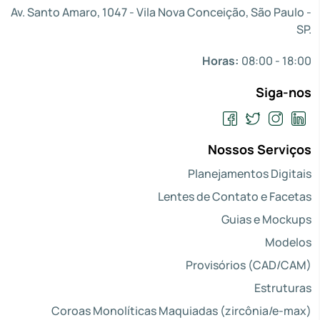
Av. Santo Amaro, 1047 - Vila Nova Conceição, São Paulo -
SP.
Horas:
08:00 - 18:00
Siga-nos
Nossos Serviços
Planejamentos Digitais
Lentes de Contato e Facetas
Guias e Mockups
Modelos
Provisórios (CAD/CAM)
Estruturas
Coroas Monolíticas Maquiadas (zircônia/e-max)