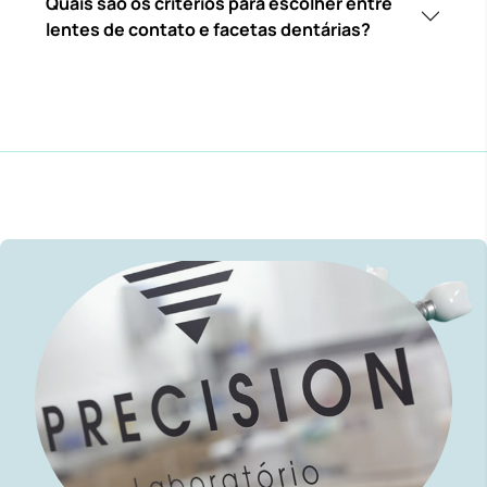
Quais são os critérios para escolher entre
lentes de contato e facetas dentárias?