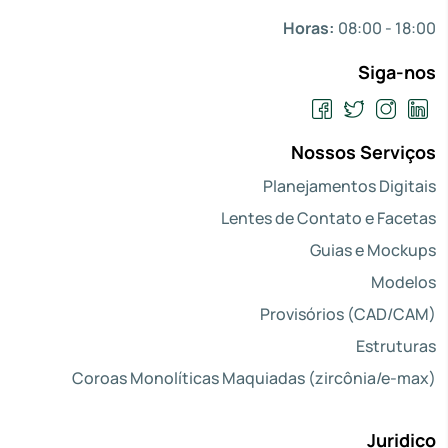
Horas:
08:00 - 18:00
Siga-nos
Nossos Serviços
Planejamentos Digitais
Lentes de Contato e Facetas
Guias e Mockups
Modelos
Provisórios (CAD/CAM)
Estruturas
Coroas Monolíticas Maquiadas (zircônia/e-max)
Juridico