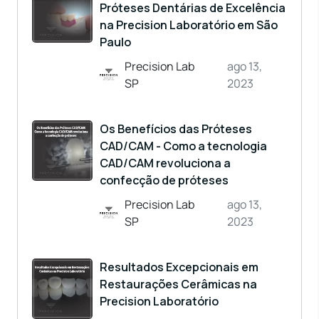
Próteses Dentárias de Excelência
na Precision Laboratório em São
Paulo
Precision Lab
ago 13,
SP
2023
Os Benefícios das Próteses
CAD/CAM - Como a tecnologia
CAD/CAM revoluciona a
confecção de próteses
Precision Lab
ago 13,
SP
2023
Resultados Excepcionais em
Restaurações Cerâmicas na
Precision Laboratório