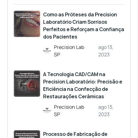
Como as Próteses da Precision
Laboratório Criam Sorrisos
Perfeitos e Reforçam a Confiança
dos Pacientes
Precision Lab
ago 13,
SP
2023
A Tecnologia CAD/CAM na
Precision Laboratório: Precisão e
Eficiência na Confecção de
Restaurações Cerâmicas
Precision Lab
ago 13,
SP
2023
Processo de Fabricação de