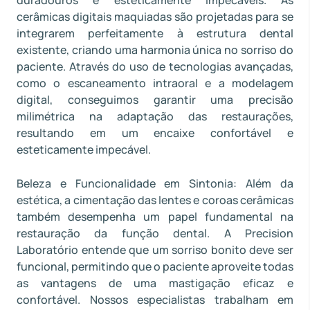
duradouros e esteticamente impecáveis. As
cerâmicas digitais maquiadas são projetadas para se
integrarem perfeitamente à estrutura dental
existente, criando uma harmonia única no sorriso do
paciente. Através do uso de tecnologias avançadas,
como o escaneamento intraoral e a modelagem
digital, conseguimos garantir uma precisão
milimétrica na adaptação das restaurações,
resultando em um encaixe confortável e
esteticamente impecável.
Beleza e Funcionalidade em Sintonia: Além da
estética, a cimentação das lentes e coroas cerâmicas
também desempenha um papel fundamental na
restauração da função dental. A Precision
Laboratório entende que um sorriso bonito deve ser
funcional, permitindo que o paciente aproveite todas
as vantagens de uma mastigação eficaz e
confortável. Nossos especialistas trabalham em